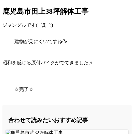
鹿児島市田上38坪解体工事
ジャングルです(゜Д゜;)
建物が見にくいですね💦
昭和を感じる原付バイクがでてきました♬
☆完了☆
合わせて読みたいおすすめ記事