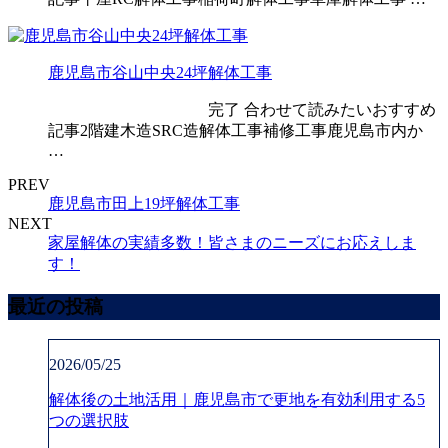
鹿児島市谷山中央24坪解体工事
完了 合わせて読みたいおすすめ
記事2階建木造SRC造解体工事補修工事鹿児島市内か
…
PREV
鹿児島市田上19坪解体工事
NEXT
家屋解体の実績多数！皆さまのニーズにお応えしま
す！
最近の投稿
2026/05/25
解体後の土地活用｜鹿児島市で更地を有効利用する5
つの選択肢