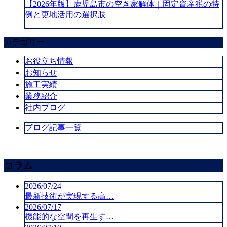
【2026年版】鹿児島市の空き家解体｜固定資産税の特
例と更地活用の選択肢
カテゴリー
お役立ち情報
お知らせ
施工実績
業務紹介
社内ブログ
ブログ記事一覧
コラム
2026/07/24
最新技術が実現する高…
2026/07/17
機能的な空間を再生す…