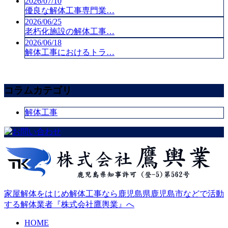
2026/07/10
優良な解体工事専門業…
2026/06/25
老朽化施設の解体工事…
2026/06/18
解体工事におけるトラ…
コラムカテゴリ
解体工事
家屋解体をはじめ解体工事なら鹿児島県鹿児島市などで活動
する解体業者『株式会社鷹輿業』へ
HOME