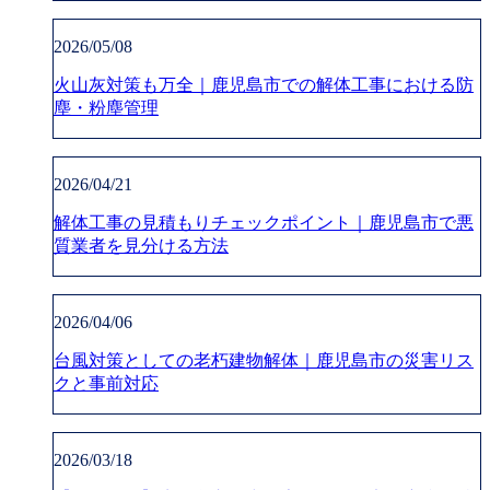
2026/05/08
火山灰対策も万全｜鹿児島市での解体工事における防
塵・粉塵管理
2026/04/21
解体工事の見積もりチェックポイント｜鹿児島市で悪
質業者を見分ける方法
2026/04/06
台風対策としての老朽建物解体｜鹿児島市の災害リス
クと事前対応
2026/03/18