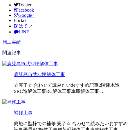
Twitter
Facebook
Google+
Pocket
B!
はてブ
LINE
施工実績
関連記事
鹿児島市武32坪解体工事
☆完了☆ 合わせて読みたいおすすめ記事2階建木造
SRC造解体工事RC解体工事車庫解体工事 …
補修工事
簡短に型枠での補修 完了☆ 合わせて読みたいおすすめ
記事平屋RC解体工事稲荷町解体工事車庫解体工事 …