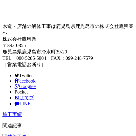
木造・店舗の解体工事は鹿児島県鹿児島市の株式会社鷹輿業
へ
株式会社鷹輿業
〒892-0855
鹿児島県鹿児島市冷水町39-29
TEL：080-5285-5804 FAX：099-248-7579
［営業電話お断り］
Twitter
Facebook
Google+
Pocket
B!
はてブ
LINE
施工実績
関連記事