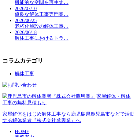
機能的な空間を再生す…
2026/07/10
優良な解体工事専門業…
2026/06/25
老朽化施設の解体工事…
2026/06/18
解体工事におけるトラ…
コラムカテゴリ
解体工事
家屋解体をはじめ解体工事なら鹿児島県鹿児島市などで活動
する解体業者『株式会社鷹輿業』へ
HOME