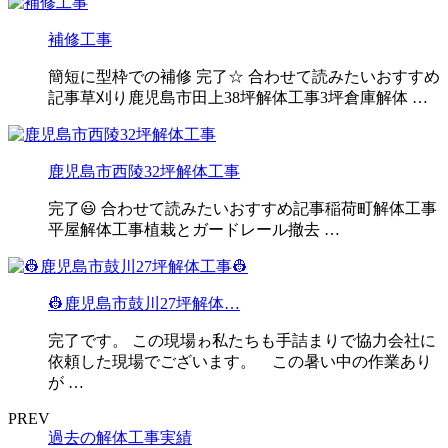
補修工事
簡短に型枠での補修 完了☆ 合わせて読みたいおすすめ
記事草刈り鹿児島市田上38坪解体工事3坪倉庫解体 …
鹿児島市西陵32坪解体工事
完了😃 合わせて読みたいおすすめ記事稲荷町解体工事
平屋解体工事植栽とガードレール撤去 …
👷鹿児島市鼓川27坪解体…
完了です。 この現場ゎ私たちも手詰まりで協力会社に
依頼した現場でございます。 この暑い中の作業あり
が …
PREV
過去の解体工事実績