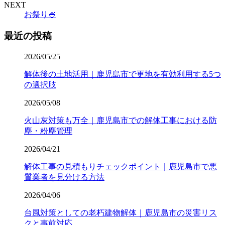
NEXT
お祭り🍧
最近の投稿
2026/05/25
解体後の土地活用｜鹿児島市で更地を有効利用する5つ
の選択肢
2026/05/08
火山灰対策も万全｜鹿児島市での解体工事における防
塵・粉塵管理
2026/04/21
解体工事の見積もりチェックポイント｜鹿児島市で悪
質業者を見分ける方法
2026/04/06
台風対策としての老朽建物解体｜鹿児島市の災害リス
クと事前対応