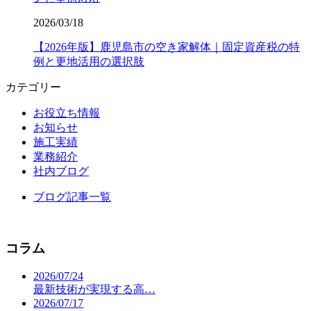
2026/03/18
【2026年版】鹿児島市の空き家解体｜固定資産税の特
例と更地活用の選択肢
カテゴリー
お役立ち情報
お知らせ
施工実績
業務紹介
社内ブログ
ブログ記事一覧
コラム
2026/07/24
最新技術が実現する高…
2026/07/17