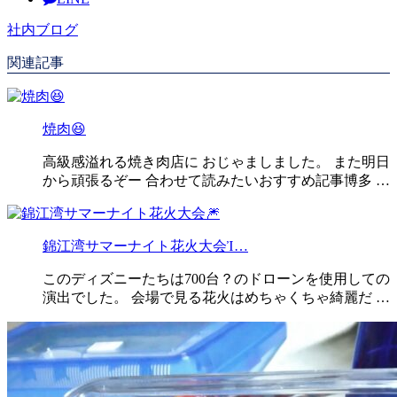
社内ブログ
関連記事
焼肉😆
高級感溢れる焼き肉店に おじゃましました。 また明日
から頑張るぞー 合わせて読みたいおすすめ記事博多 …
錦江湾サマーナイト花火大会Ἰ…
このディズニーたちは700台？のドローンを使用しての
演出でした。 会場で見る花火はめちゃくちゃ綺麗だ …