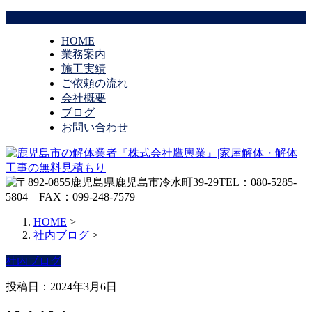
HOME
業務案内
施工実績
ご依頼の流れ
会社概要
ブログ
お問い合わせ
HOME
>
社内ブログ
>
社内ブログ
投稿日：2024年3月6日