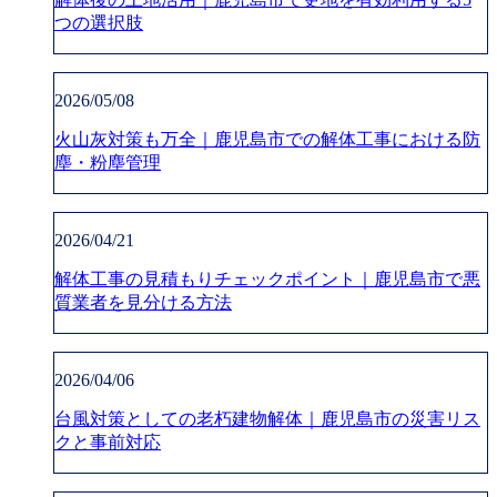
つの選択肢
2026/05/08
火山灰対策も万全｜鹿児島市での解体工事における防
塵・粉塵管理
2026/04/21
解体工事の見積もりチェックポイント｜鹿児島市で悪
質業者を見分ける方法
2026/04/06
台風対策としての老朽建物解体｜鹿児島市の災害リス
クと事前対応