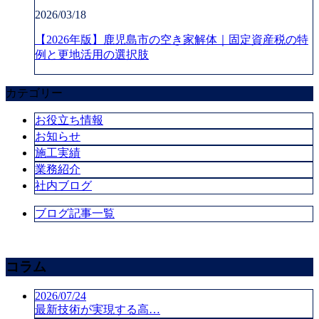
2026/03/18
【2026年版】鹿児島市の空き家解体｜固定資産税の特
例と更地活用の選択肢
カテゴリー
お役立ち情報
お知らせ
施工実績
業務紹介
社内ブログ
ブログ記事一覧
コラム
2026/07/24
最新技術が実現する高…