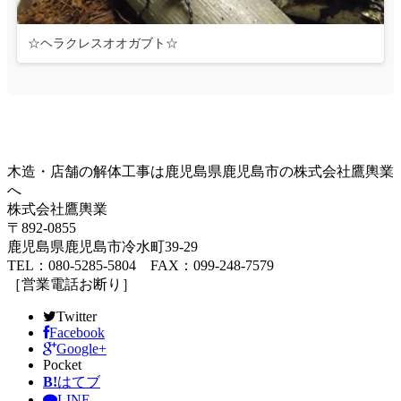
☆ヘラクレスオオガブト☆
木造・店舗の解体工事は鹿児島県鹿児島市の株式会社鷹輿業
へ
株式会社鷹輿業
〒892-0855
鹿児島県鹿児島市冷水町39-29
TEL：080-5285-5804 FAX：099-248-7579
［営業電話お断り］
Twitter
Facebook
Google+
Pocket
B!
はてブ
LINE