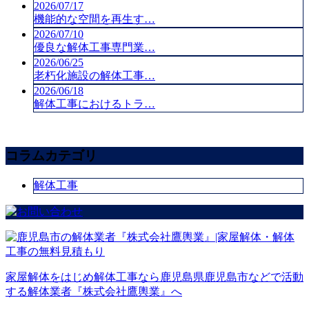
2026/07/17
機能的な空間を再生す…
2026/07/10
優良な解体工事専門業…
2026/06/25
老朽化施設の解体工事…
2026/06/18
解体工事におけるトラ…
コラムカテゴリ
解体工事
家屋解体をはじめ解体工事なら鹿児島県鹿児島市などで活動
する解体業者『株式会社鷹輿業』へ