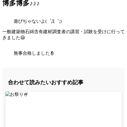
博多博多♪♪♪
遊びぢゃないよ(゜Д゜;)
一般建築物石綿含有建材調査者の講習・試験を受けに行って
きました😃
無事合格しました👮
合わせて読みたいおすすめ記事